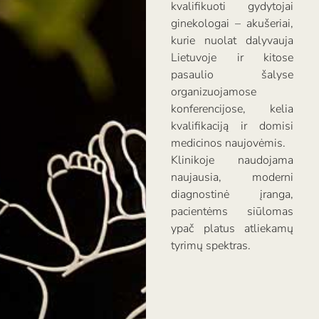
kvalifikuoti gydytojai
ginekologai – akušeriai,
kurie nuolat dalyvauja
Lietuvoje ir kitose
pasaulio šalyse
organizuojamose
konferencijose, kelia
kvalifikaciją ir domisi
medicinos naujovėmis.
Klinikoje naudojama
naujausia, moderni
diagnostinė įranga,
pacientėms siūlomas
ypač platus atliekamų
tyrimų spektras.